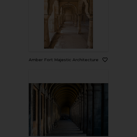
Amber Fort Majestic Architecture