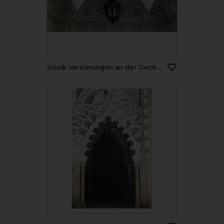
Stuck Verzierungen an der Decke eines Riads in Fes, Marokko