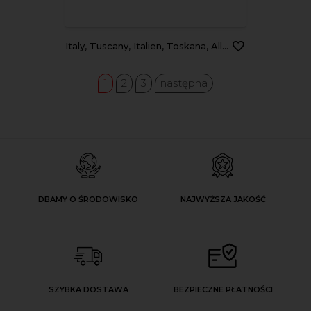
Italy, Tuscany, Italien, Toskana, Alley, Bogengang
1
2
3
następna
DBAMY O ŚRODOWISKO
NAJWYŻSZA JAKOŚĆ
SZYBKA DOSTAWA
BEZPIECZNE PŁATNOŚCI