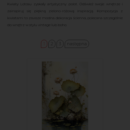
Kwiaty Lotosu zyskały artystyczny polot. Odśwież swoje wnętrze i
zainspiruj się piękną zielono-różową inspiracją. Kompozycja z
kwiatami to zawsze modna dekoracja ścienna, polecana szczególnie
do wnętrz w stylu vintage lub boho.
1
2
3
następna