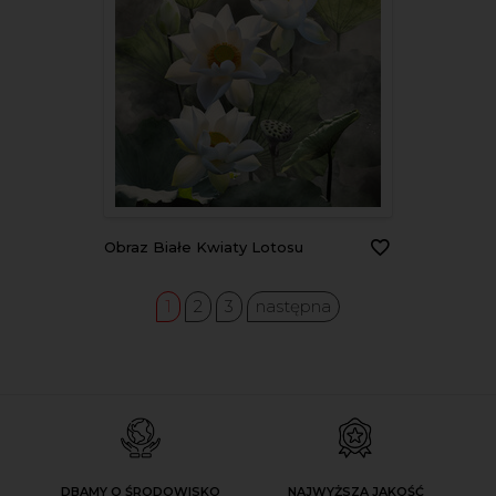
Obraz Białe Kwiaty Lotosu
1
2
3
następna
DBAMY O ŚRODOWISKO
NAJWYŻSZA JAKOŚĆ