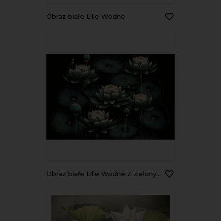
Obraz białe Lilie Wodne
Obraz białe Lilie Wodne z zielonymi liśćmi