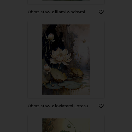
Obraz staw z liliami wodnymi
Obraz staw z kwiatami Lotosu