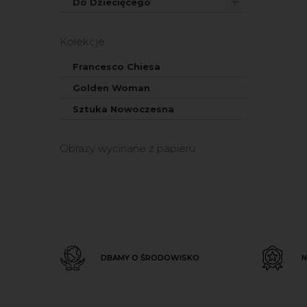
Do Dziecięcego
Kolekcje
Francesco Chiesa
Golden Woman
Sztuka Nowoczesna
Obrazy wycinane z papieru
DBAMY O ŚRODOWISKO
N