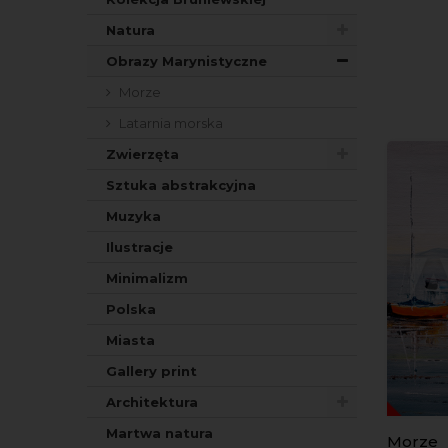
Natura
Obrazy Marynistyczne
Morze
Latarnia morska
Zwierzęta
Sztuka abstrakcyjna
Muzyka
Ilustracje
Minimalizm
Polska
Miasta
Gallery print
Architektura
Martwa natura
Morze