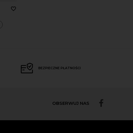
a
BEZPIECZNE PŁATNOŚCI
OBSERWUJ NAS