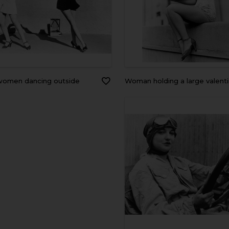
women dancing outside
Woman holding a large valent