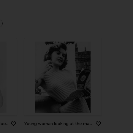
a
glass
Young woman looking at the map of London, England