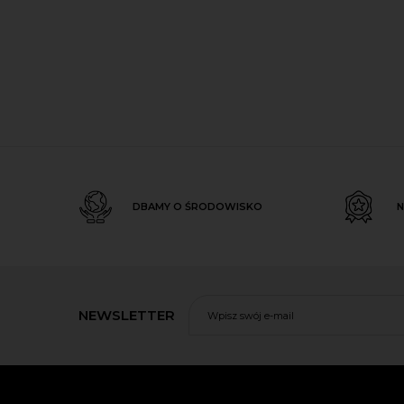
DBAMY O ŚRODOWISKO
N
NEWSLETTER