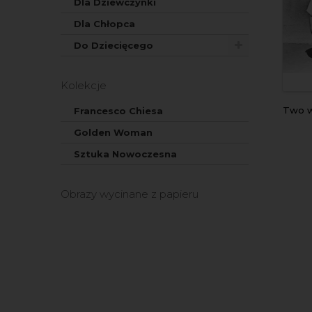
Dla Dziewczynki
Dla Chłopca
Do Dziecięcego
Kolekcje
Two 
Francesco Chiesa
Golden Woman
Sztuka Nowoczesna
Obrazy wycinane z papieru