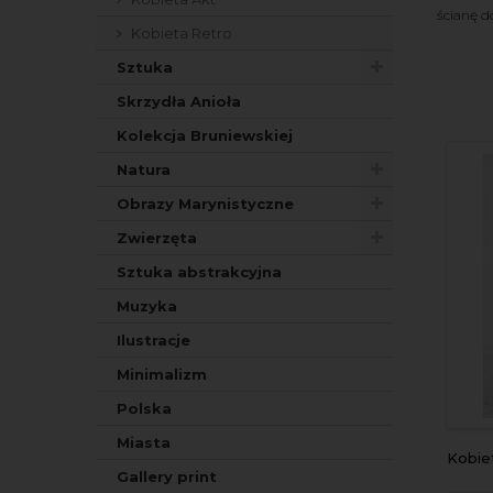
ścianę d
Kobieta Retro
Sztuka
Skrzydła Anioła
Kolekcja Bruniewskiej
Natura
Obrazy Marynistyczne
Zwierzęta
Sztuka abstrakcyjna
Muzyka
Ilustracje
Minimalizm
Polska
Miasta
Kobie
Gallery print