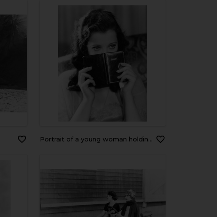
Portrait of a young woman holding a diary and thinking