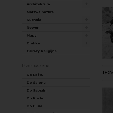
Architektura
Martwa natura
Kuchnia
Rower
Mapy
Grafika
Obrazy Religijne
Przeznaczenie
SHO
Do Loftu
Do Salonu
Do Sypialni
Do Kuchni
Do Biura