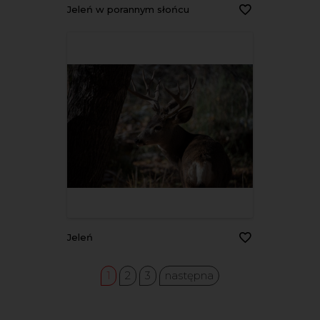
Jeleń w porannym słońcu
Jeleń
1
2
3
następna