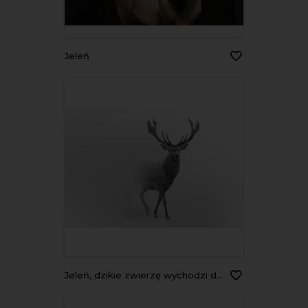
Jeleń
Jeleń, dzikie zwierzę wychodzi dumnie z mgły