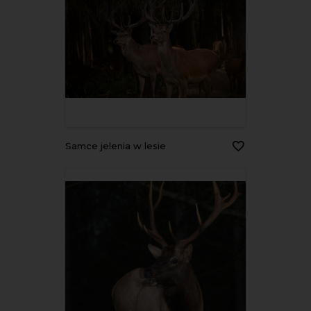
Samce jelenia w lesie