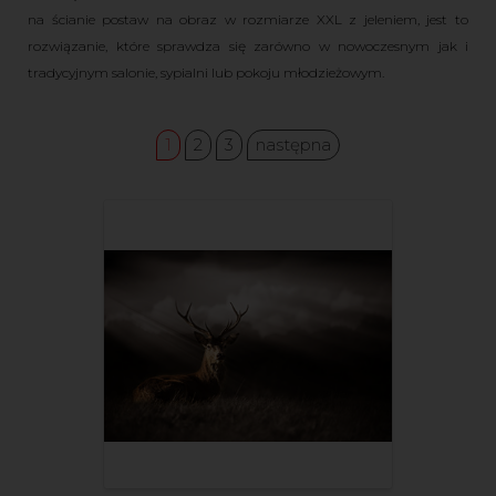
na ścianie postaw na obraz w rozmiarze XXL z jeleniem, jest to
rozwiązanie, które sprawdza się zarówno w nowoczesnym jak i
tradycyjnym salonie, sypialni lub pokoju młodzieżowym.
1
2
3
następna