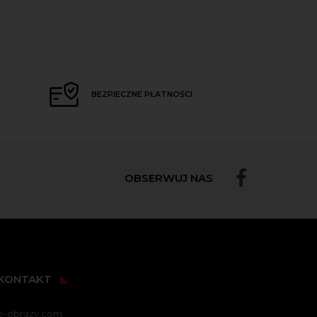
BEZPIECZNE PŁATNOŚCI
OBSERWUJ NAS
KONTAKT
e-obrazy.com