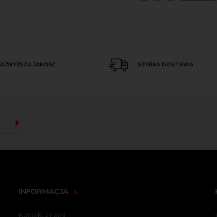
AJWYŻSZA JAKOŚĆ
SZYBKA DOSTAWA
INFORMACJA
Kontakt z nami