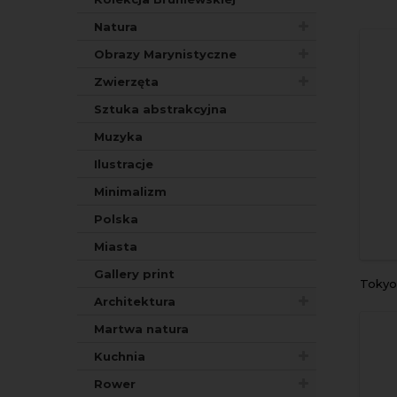
Natura
Obrazy Marynistyczne
Zwierzęta
Sztuka abstrakcyjna
Muzyka
Ilustracje
Minimalizm
Polska
Miasta
Gallery print
Toky
Architektura
Martwa natura
Kuchnia
Rower