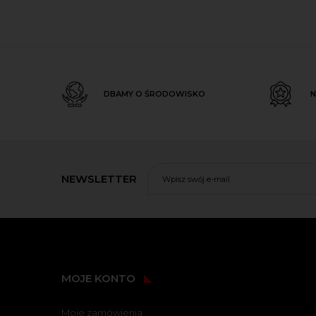
DBAMY O ŚRODOWISKO
N
NEWSLETTER
MOJE KONTO
Moje zamówienia