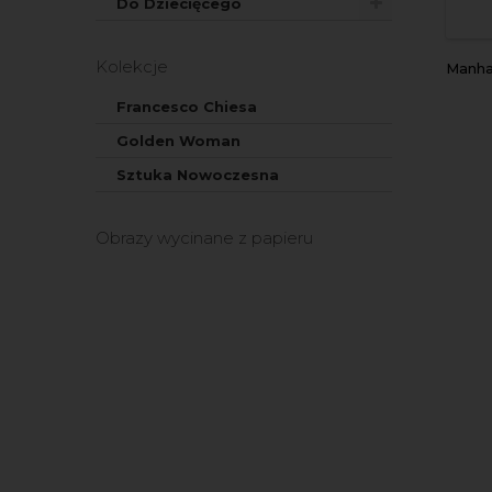
Do Dziecięcego
Kolekcje
Manha
Francesco Chiesa
Golden Woman
Sztuka Nowoczesna
Obrazy wycinane z papieru