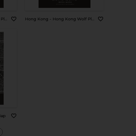
Map
Hong Kong - Hong Kong Wolf Plane Map
Map
a