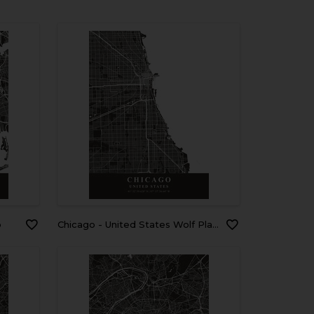
p
Chicago - United States Wolf Plane Map