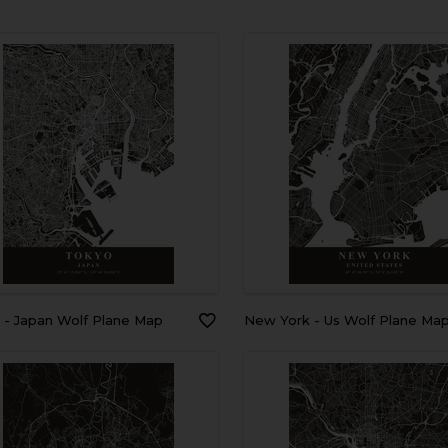
o - Japan Wolf Plane Map
New York - Us Wolf Plane Ma