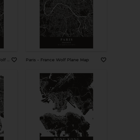
e Map
Paris - France Wolf Plane Map