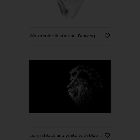
watercolor illustration. Drawing - lion isolated on white background
lion in black and white with blue eyes