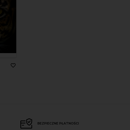
BEZPIECZNE PŁATNOŚCI