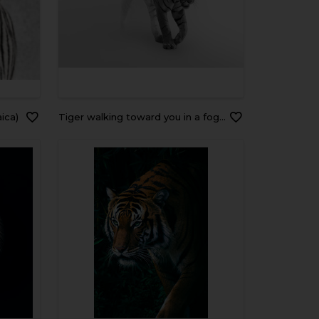
aica)
Tiger walking toward you in a foggy background