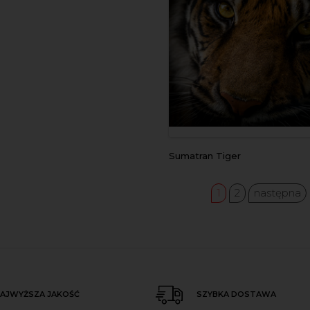
Sumatran Tiger
1
2
następna
AJWYŻSZA JAKOŚĆ
SZYBKA DOSTAWA