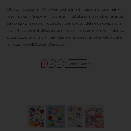
Obrazy Owoce i Warzywa cechują się pięknym oryginalnym
wzornictwem finezyjnym kształtem i sztuką samo w sobie. Takie też
są obrazy z motywem owoców i warzyw, to piękne dekoracje ścian
kuchni lub jadalni. Stosując ten motyw na ścianie w swoim domu,
stworzysz przyjemny klimat. Kup online obraz na płótnie lub plakat
z naszej kolekcji Owoce i Warzywa.
1
2
3
następna