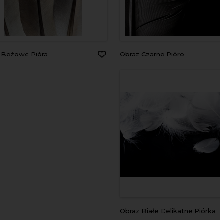
z Beżowe Pióra
Obraz Czarne Pióro
Obraz Białe Delikatne Piórka