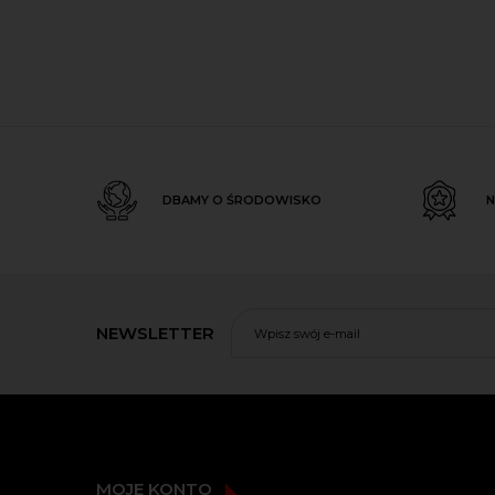
DBAMY O ŚRODOWISKO
N
NEWSLETTER
MOJE KONTO