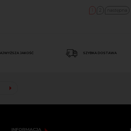
1
2
następna
AJWYŻSZA JAKOŚĆ
SZYBKA DOSTAWA
INFORMACJA