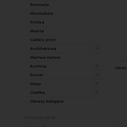
Ilustracje
Minimalizm
Polska
Miasta
Gallery print
Architektura
Martwa natura
Kuchnia
Obra
Rower
Mapy
Grafika
Obrazy Religijne
Przeznaczenie