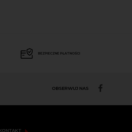
BEZPIECZNE PŁATNOŚCI
OBSERWUJ NAS
KONTAKT