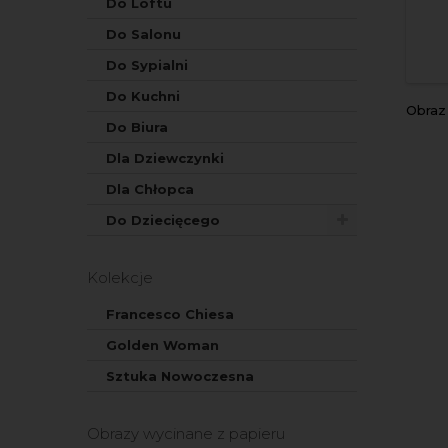
Do Loftu
Do Salonu
Do Sypialni
Do Kuchni
Obra
Do Biura
Dla Dziewczynki
Dla Chłopca
Do Dziecięcego
Kolekcje
Francesco Chiesa
Golden Woman
Sztuka Nowoczesna
Obrazy wycinane z papieru