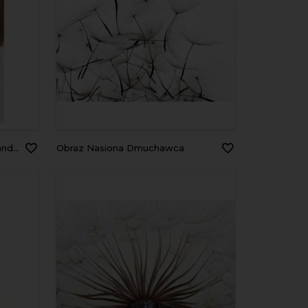
ative AI
Obraz Nasiona Dmuchawca