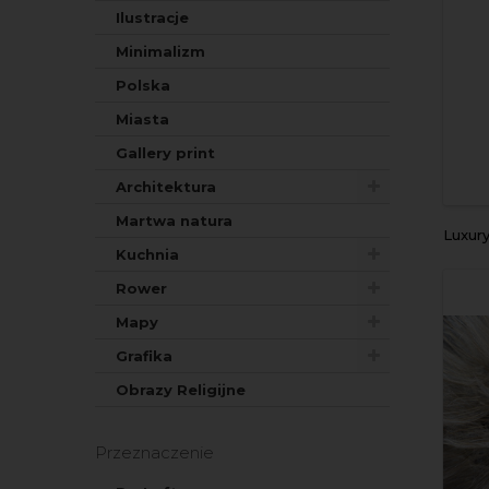
Ilustracje
Minimalizm
Polska
Miasta
Gallery print
Architektura
Martwa natura
Luxury flora
Kuchnia
Rower
Mapy
Grafika
Obrazy Religijne
Przeznaczenie