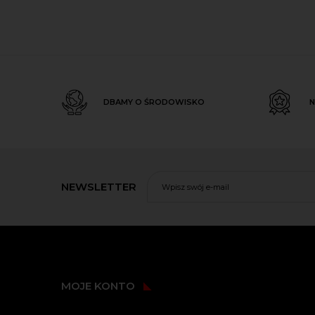
DBAMY O ŚRODOWISKO
N
NEWSLETTER
MOJE KONTO