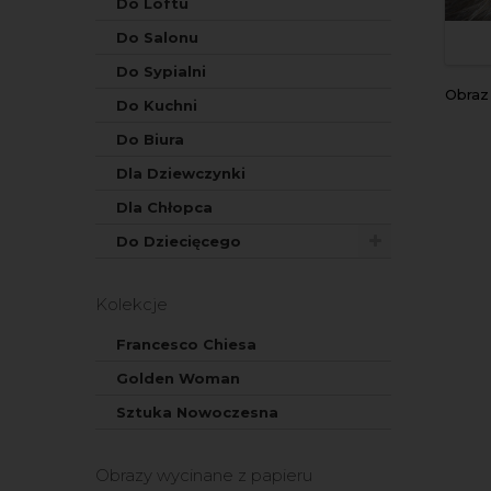
Do Loftu
Do Salonu
Do Sypialni
Obra
Do Kuchni
Do Biura
Dla Dziewczynki
Dla Chłopca
Do Dziecięcego
Kolekcje
Francesco Chiesa
Golden Woman
Sztuka Nowoczesna
Obrazy wycinane z papieru