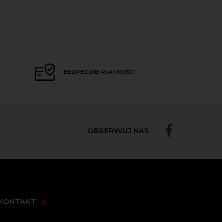
BEZPIECZNE PŁATNOŚCI
OBSERWUJ NAS
KONTAKT