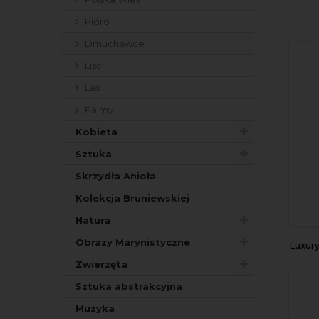
Pióro
Dmuchawce
Liść
Las
Palmy
Kobieta
Sztuka
Skrzydła Anioła
Kolekcja Bruniewskiej
Natura
Obrazy Marynistyczne
Luxury flora
Zwierzęta
Sztuka abstrakcyjna
Muzyka