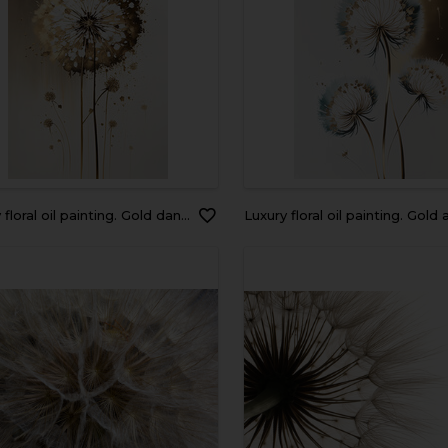
l oil painting. Gold dandelions on white background. Generative AI
Luxury floral oil painting. Gold and blue dandelions on white background. Gener