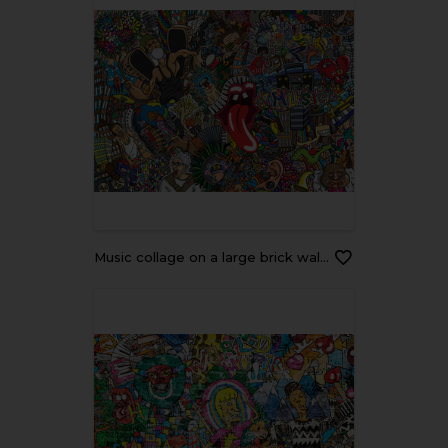
Music collage on a large brick wall, graffiti