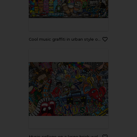
Cool music graffiti in urban style on the wall
Music collage on a large brick wall, graffiti