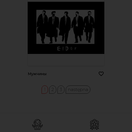
Мужчины
1
2
3
następna