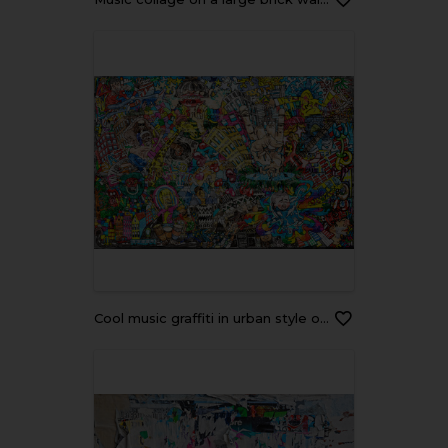
Cool music graffiti in urban style on the wall