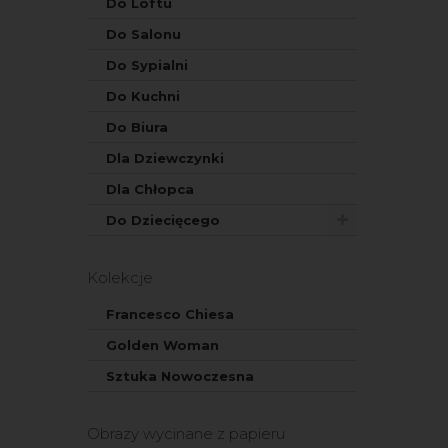
Do Loftu
Do Salonu
Do Sypialni
Do Kuchni
Do Biura
Dla Dziewczynki
Dla Chłopca
Do Dziecięcego
Kolekcje
Francesco Chiesa
Golden Woman
Sztuka Nowoczesna
Obrazy wycinane z papieru