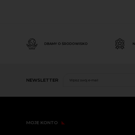
DBAMY O ŚRODOWISKO
N
NEWSLETTER
MOJE KONTO