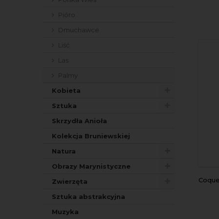
Pióro
Dmuchawce
Liść
Las
Palmy
Kobieta
Sztuka
Skrzydła Anioła
Kolekcja Bruniewskiej
Natura
Obrazy Marynistyczne
coqu
Zwierzęta
Sztuka abstrakcyjna
Muzyka