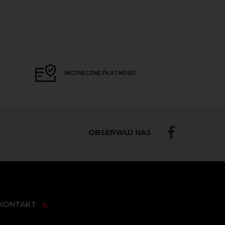
BEZPIECZNE PŁATNOŚCI
OBSERWUJ NAS
KONTAKT