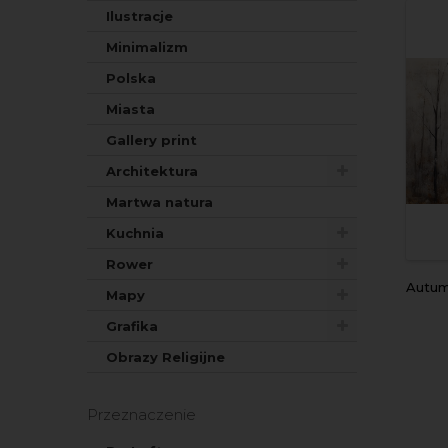
Ilustracje
Minimalizm
Polska
Miasta
Gallery print
Architektura
Martwa natura
Kuchnia
Rower
autumn fo
Mapy
Grafika
Obrazy Religijne
Przeznaczenie