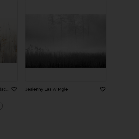
 color
Jesienny Las w Mgle
a