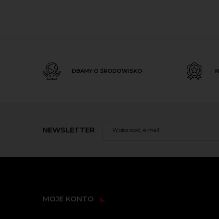
DBAMY O ŚRODOWISKO
N
NEWSLETTER
MOJE KONTO