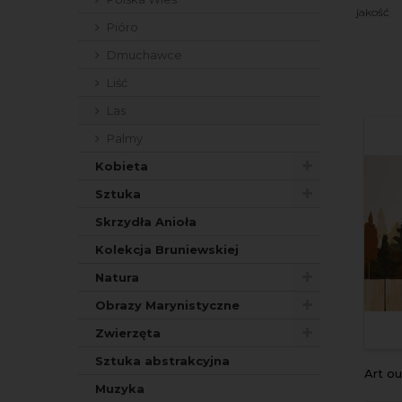
jakość
Pióro
Dmuchawce
Liść
Las
Palmy
Kobieta
Sztuka
Skrzydła Anioła
Kolekcja Bruniewskiej
Natura
Obrazy Marynistyczne
Zwierzęta
Sztuka abstrakcyjna
Art 
Muzyka