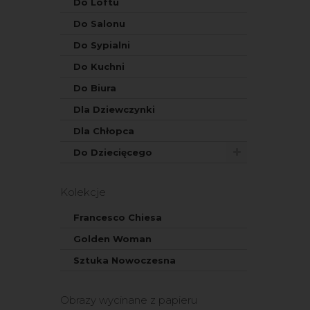
Do Loftu
Do Salonu
Do Sypialni
Do Kuchni
Do Biura
Dla Dziewczynki
Dla Chłopca
Do Dziecięcego
Kolekcje
Francesco Chiesa
Golden Woman
Sztuka Nowoczesna
Obrazy wycinane z papieru