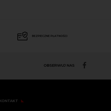
BEZPIECZNE PŁATNOŚCI
OBSERWUJ NAS
KONTAKT