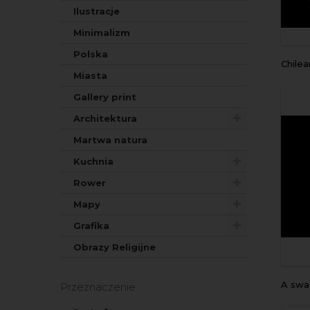
Ilustracje
Minimalizm
Polska
Chile
Miasta
Gallery print
Architektura
Martwa natura
Kuchnia
Rower
Mapy
Grafika
Obrazy Religijne
a sw
Przeznaczenie