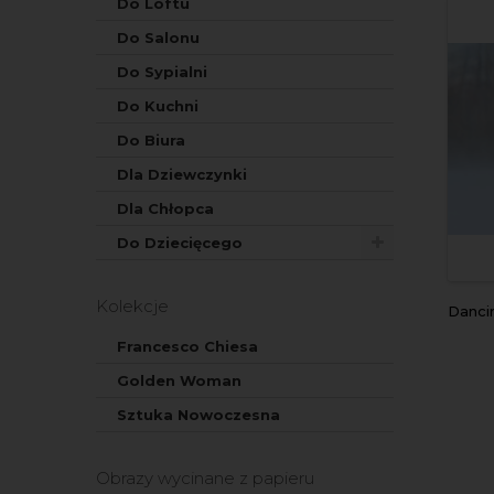
Do Loftu
Do Salonu
Do Sypialni
Do Kuchni
Do Biura
Dla Dziewczynki
Dla Chłopca
Do Dziecięcego
Kolekcje
Dancing
Francesco Chiesa
Golden Woman
Sztuka Nowoczesna
Obrazy wycinane z papieru