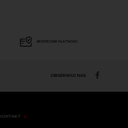
BEZPIECZNE PŁATNOŚCI
OBSERWUJ NAS
KONTAKT