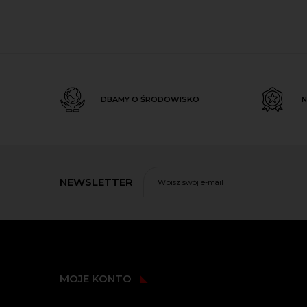
DBAMY O ŚRODOWISKO
N
NEWSLETTER
MOJE KONTO