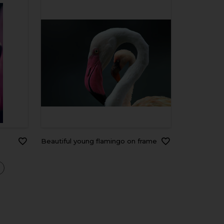
Beautiful young flamingo on frame
a