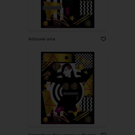
Różowe usta