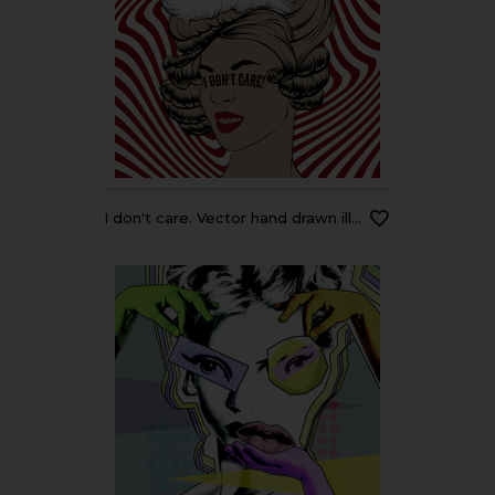
I don't care. Vector hand drawn illustration of queen with inscription on her face isolated. Creative artwork. Template for card, poster, banner, print for t-shirt, pin, badge, patch.