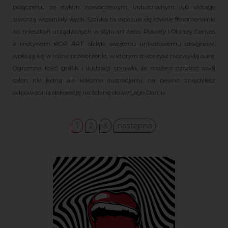
połączeniu ze stylem nowoczesnym, industrialnym lub vintage
stworzą wspaniały kącik. Sztuka ta wpasuje się równie fenomenalnie
do mieszkań urządzonych w stylu art deco. Plakaty i Obrazy Canvas
z motywem POP ART. dzięki swojemu unikatowemu designowi,
wpisują się w różne przestrzenie, w którym stworzysz niezwykłą aurę.
Ogromna ilość grafik i ilustracji sprawia, że możesz ozdobić swój
salon nie jedną ale kilkoma ilustracjami, na pewno znajdziesz
odpowiednią dekorację na ścianę do swojego Domu.
1
2
3
następna