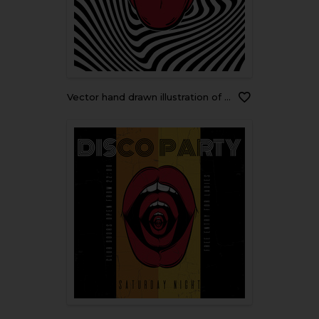
Vector hand drawn illustration of open mouth on the hypnotic background. Template for card, poster, banner, print for t-shirt.