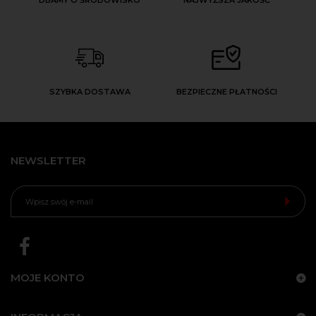
DBAMY O ŚRODOWISKO
NAJWYŻSZA JAKOŚĆ
SZYBKA DOSTAWA
BEZPIECZNE PŁATNOŚCI
NEWSLETTER
MOJE KONTO