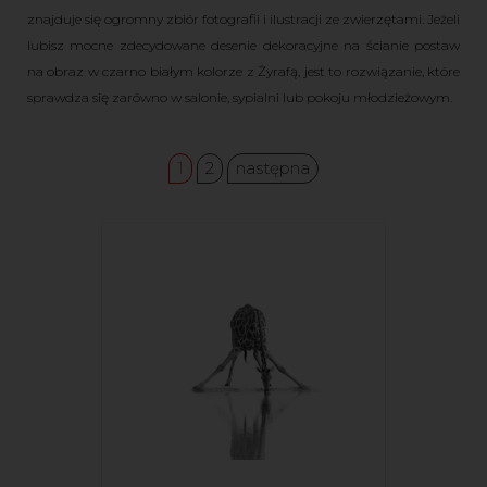
znajduje się ogromny zbiór fotografii i ilustracji ze zwierzętami. Jeżeli
lubisz mocne zdecydowane desenie dekoracyjne na ścianie postaw
na obraz w czarno białym kolorze z Żyrafą, jest to rozwiązanie, które
sprawdza się zarówno w salonie, sypialni lub pokoju młodzieżowym.
1
2
następna