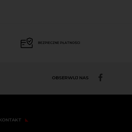
BEZPIECZNE PŁATNOŚCI
OBSERWUJ NAS
KONTAKT