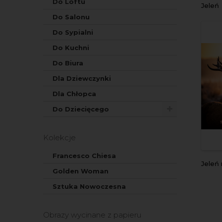
Do Loftu
Jeleń
Do Salonu
Do Sypialni
Do Kuchni
Do Biura
Dla Dziewczynki
Dla Chłopca
Do Dziecięcego
Kolekcje
Francesco Chiesa
Jeleń
Golden Woman
Sztuka Nowoczesna
Obrazy wycinane z papieru