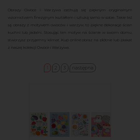
Obrazy Owoce i Warzywa cechują się pięknym oryginalnym
wzornictwem finezyjnym kształtem i sztuką samo w sobie. Takie też
są obrazy z motywem owoców i warzyw, to piękne dekoracje ścian
kuchni lub jadalni. Stosując ten motyw na ścianie w swoim domu,
stworzysz przyjemny klimat. Kup online obraz na płótnie lub plakat
z naszej kolekcji Owoce i Warzywa.
1
2
3
następna