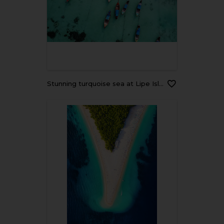
Stunning turquoise sea at Lipe Island in Thailand , aerial view