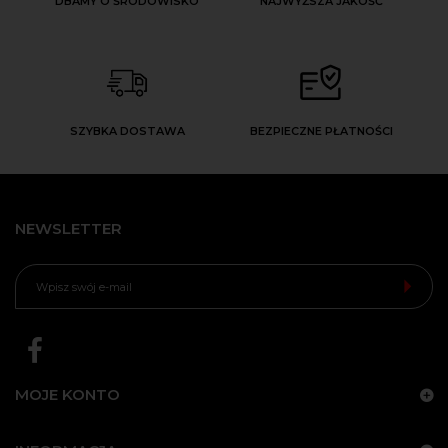
DBAMY O ŚRODOWISKO
NAJWYŻSZA JAKOŚĆ
SZYBKA DOSTAWA
BEZPIECZNE PŁATNOŚCI
NEWSLETTER
MOJE KONTO