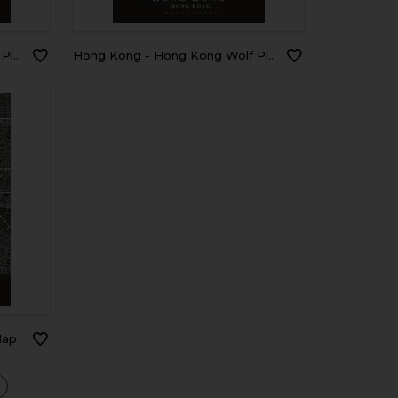
Map
Hong Kong - Hong Kong Wolf Plane Map
Map
a