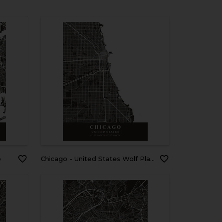
p
Chicago - United States Wolf Plane Map