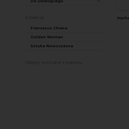
Do Dziecięcego
Kolekcje
Manha
Francesco Chiesa
Golden Woman
Sztuka Nowoczesna
Obrazy wycinane z papieru