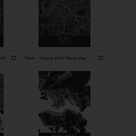
e Map
Paris - France Wolf Plane Map