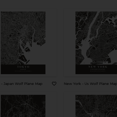
o - Japan Wolf Plane Map
New York - Us Wolf Plane Ma