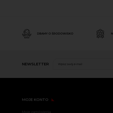
DBAMY O ŚRODOWISKO
N
NEWSLETTER
MOJE KONTO
Moje zamówienia