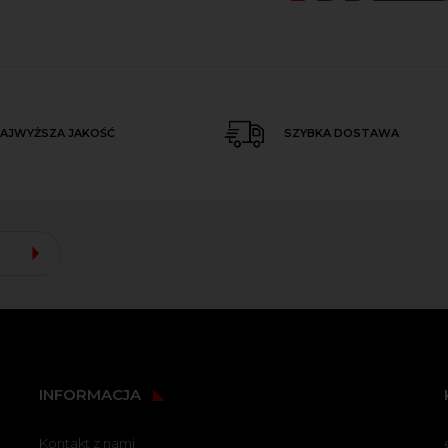
AJWYŻSZA JAKOŚĆ
SZYBKA DOSTAWA
INFORMACJA
Kontakt z nami