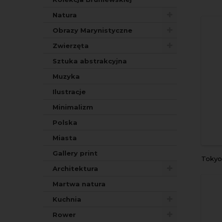
Natura
Obrazy Marynistyczne
Zwierzęta
Sztuka abstrakcyjna
Muzyka
Ilustracje
Minimalizm
Polska
Miasta
Gallery print
Toky
Architektura
Martwa natura
Kuchnia
Rower