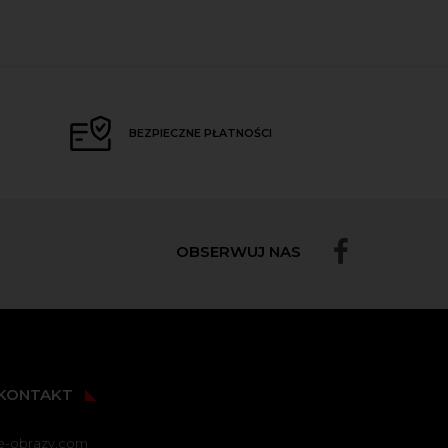
BEZPIECZNE PŁATNOŚCI
OBSERWUJ NAS
KONTAKT
e-obrazy.com