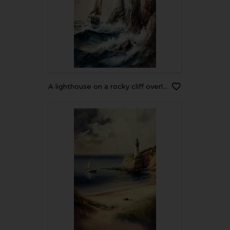
A lighthouse on a rocky cliff overlooking the ocean with waves crashing below and a sailboat in the distance