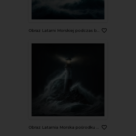
Obraz Latarni Morskiej podczas burzy
Obraz Latarnia Morska pośrodku fal oceanu