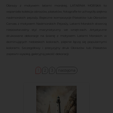
Obrazy z motywem latarni morskiej, LATARNIA MORSKA to
wspaniała kolekcja obrazów, plakatów, fotografie te uchwyciły piękno
nadmorskich pejzaży. Bajeczne kompozycje Plakatów lub Obrazów
Canvas z motywem Nadmorskich Pejzaży, Latarni Morskich stworzą
niepowtarzalny styl marynistyczny we wnętrzach. Artystyczne
drukowane dekoracje na ścianę z motywem Latarni Morskich w
dominujących niebieskich kolorach, pięknie łączą się popularnymi
kolorami. Szczegółowy i precyzyjny druk Obrazów lub Plakatów
zapewni wysoką, galeryjną jakość dekoracji.
1
2
3
następna