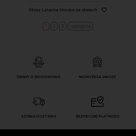
Obraz Latarnia Morska na skałach
1
2
3
następna
DBAMY O ŚRODOWISKO
NAJWYŻSZA JAKOŚĆ
SZYBKA DOSTAWA
BEZPIECZNE PŁATNOŚCI