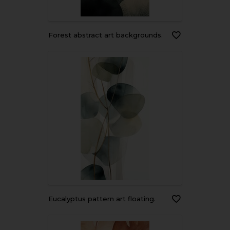
Forest abstract art backgrounds.
Eucalyptus pattern art floating.