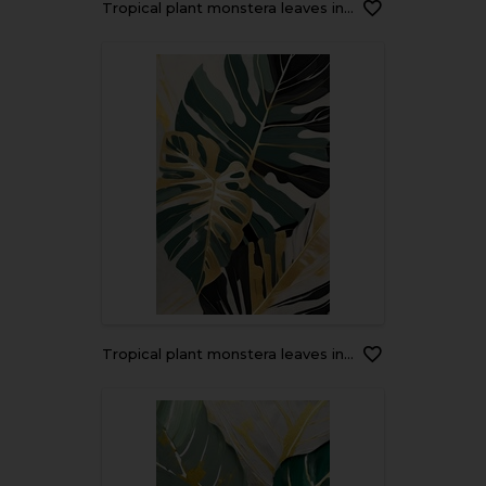
Tropical plant monstera leaves in abstract artwork
Tropical plant monstera leaves in abstract artwork