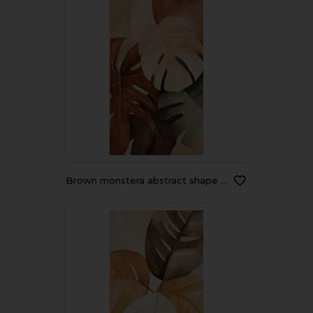
Brown monstera abstract shape painting plant leaf.