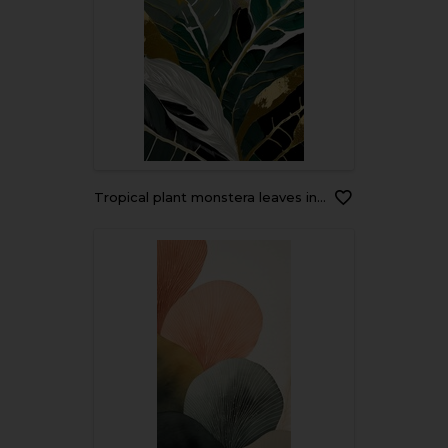
Tropical plant monstera leaves in abstract artwork