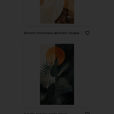
Brown monstera abstract shape plant leaf art.