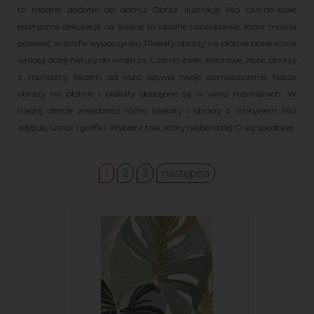
to modne dodatki do domu. Obraz ilustracje liści czarno-białe
estetyczne dekoracje na ścianę to idealne rozwiązanie, które można
powiesić w strefie wypoczynku. Plakaty obrazy na płótnie botaniczne
wniosą dozę natury do wnętrza. Czarno-białe, kolorowe, złote, obrazy
z monsterą, liściem od razu ożywią twoje pomieszczenie. Nasze
obrazy na płótnie i plakaty dostępne są w wielu rozmiarach. W
naszej ofercie znajdziesz różne plakaty i obrazy z motywem liści
zdjęcia, szkice i grafiki. Wybierz taki, który najbardziej Ci się spodoba!
1
2
3
następna