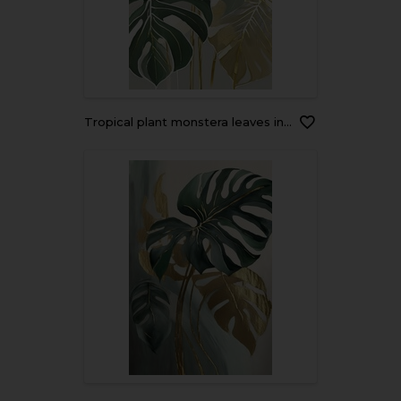
Tropical plant monstera leaves in abstract artwork