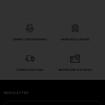
DBAMY O ŚRODOWISKO
NAJWYŻSZA JAKOŚĆ
SZYBKA DOSTAWA
BEZPIECZNE PŁATNOŚCI
NEWSLETTER