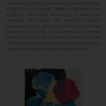
renesansowe aż po obrazy impresjonistów i secesyjne. Reprodukcje
drukujemy na bawełnianym płótnie 360g/m2, z największą precyzją
w galeryjnej pięknej jakości. Obrazy Canvas do salonu mogą
prezentować różne motywy, warto jednak by tematycznie
nawiązywały do innych dekoracji w pomieszczeniu. Reprodukcja
wykonana jest przy pomocy druku pigmentowego, na matowym
płótnie bawełnianym co daje namiastkę odtworzenia tej trudnej
techniki malarskiej, jaką posługuje się Autor kolekcji. Zapraszamy do
zapoznania się z naszymi inspiracjami z Obrazami Canvas.