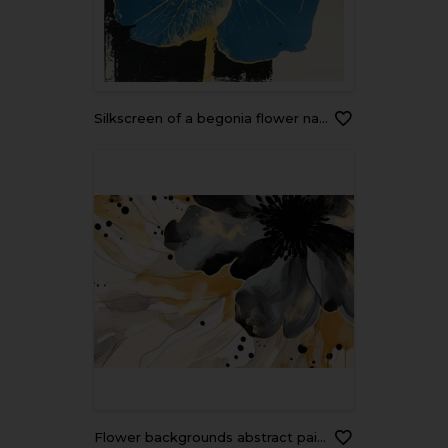
Silkscreen of a begonia flower nature art painting.
Flower backgrounds abstract painting.